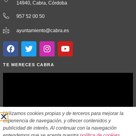
14940, Cabra, Córdoba
957 52 00 50
ayuntamiento@cabra.es
TE MERECES CABRA
Utilizamos cookies propias y de terceros para mejorar la
experiencia de navegación, y ofrecer contenidos y
publicidad de interés. Al continuar con la navegación
entendemos que se acepta nuestra
política de cookies
.