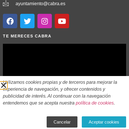
ayuntamiento@cabra.es
TE MERECES CABRA
Utilizamos cookies propias y de terceros para mejorar la
experiencia de navegación, y ofrecer contenidos y
publicidad de interés. Al continuar con la navegación
entendemos que se acepta nuestra
política de cookies
.
2018 - 2026 © AYTO DE CABRA
AVISO LEGAL
POLITICA DE PRIVACIDAD
POLITICA DE COOKIES
Cancelar
Aceptar cookies