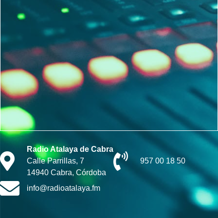
Radio Atalaya de Cabra
Calle Parrillas, 7
957 00 18 50
14940 Cabra, Córdoba
info@radioatalaya.fm