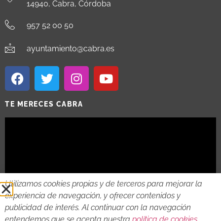
14940, Cabra, Córdoba
957 52 00 50
ayuntamiento@cabra.es
TE MERECES CABRA
Utilizamos cookies propias y de terceros para mejorar la
experiencia de navegación, y ofrecer contenidos y
publicidad de interés. Al continuar con la navegación
entendemos que se acepta nuestra
política de cookies
.