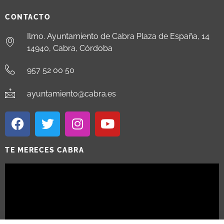
CONTACTO
Ilmo. Ayuntamiento de Cabra Plaza de España, 14
14940, Cabra, Córdoba
957 52 00 50
ayuntamiento@cabra.es
TE MERECES CABRA