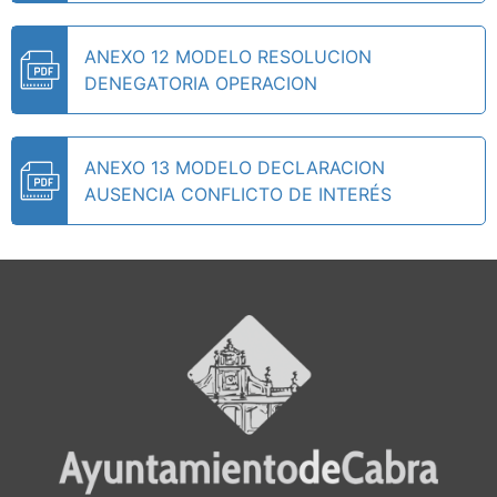
ANEXO 12 MODELO RESOLUCION
DENEGATORIA OPERACION
ANEXO 13 MODELO DECLARACION
AUSENCIA CONFLICTO DE INTERÉS