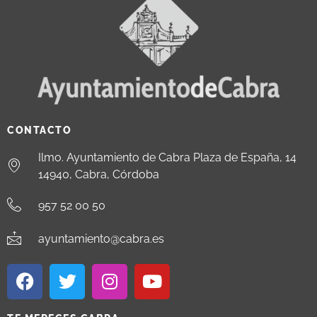
CONTACTO
Ilmo. Ayuntamiento de Cabra Plaza de España, 14
14940, Cabra, Córdoba
957 52 00 50
ayuntamiento@cabra.es