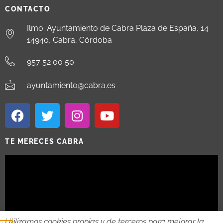
CONTACTO
Ilmo. Ayuntamiento de Cabra Plaza de España, 14
14940, Cabra, Córdoba
957 52 00 50
ayuntamiento@cabra.es
TE MERECES CABRA
Utilizamos cookies propias y de terceros para mejorar la