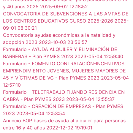
y 40 años 2025
2025-09-02 12:18:52
CONVOCATORIA DE SUBVENCIONES A LAS AMPAS DE
LOS CENTROS EDUCATIVOS CURSO 2025-2026
2025-
09-01 08:30:21
Convocatoria ayudas económicas a la natalidad y
adopción 2023
2023-10-03 23:56:57
Formulario - AYUDA ALQUILER Y ELIMINACIÓN DE
BARRERAS - Plan PYMES 2023
2023-05-04 12:59:40
Formulario - FOMENTO CONTRATACIÓN-INCENTIVOS
EMPRENDIMIENTO JOVENES, MUJERES MAYORES DE
45 Y VÍCTIMAS DE VG - Plan PYMES 2023
2023-05-04
12:57:10
Formulario - TELETRABAJO FIJANDO RESIDENCIA EN
CABRA - Plan PYMES 2023
2023-05-04 12:55:37
Formulario - CREACIÓN DE EMPRESAS - Plan PYMES
2023
2023-05-04 12:53:54
Anuncio BOP bases de ayuda al alquiler para personas
entre 16 y 40 años
2022-12-02 19:19:01