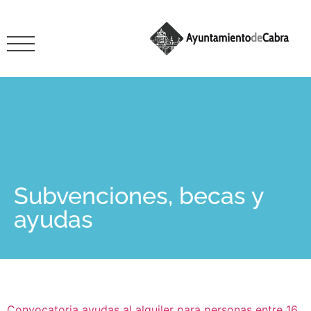
Subvenciones, becas y
ayudas
Convocatoria ayudas al alquiler para personas entre 16