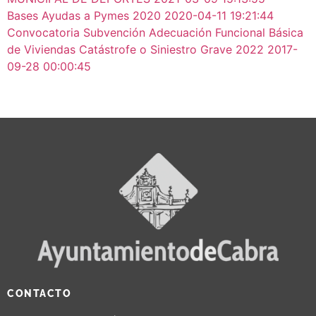
Bases Ayudas a Pymes 2020
2020-04-11 19:21:44
Convocatoria Subvención Adecuación Funcional Básica
de Viviendas Catástrofe o Siniestro Grave 2022
2017-
09-28 00:00:45
CONTACTO