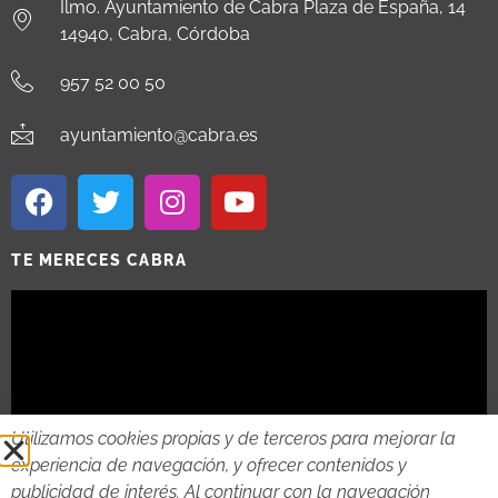
Ilmo. Ayuntamiento de Cabra Plaza de España, 14
14940, Cabra, Córdoba
957 52 00 50
ayuntamiento@cabra.es
TE MERECES CABRA
Utilizamos cookies propias y de terceros para mejorar la
experiencia de navegación, y ofrecer contenidos y
publicidad de interés. Al continuar con la navegación