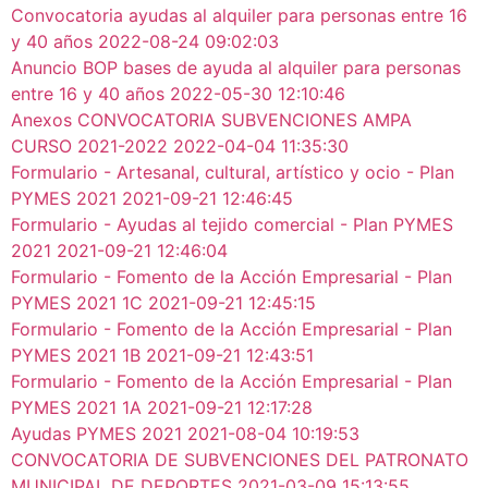
Convocatoria ayudas al alquiler para personas entre 16
y 40 años
2022-08-24 09:02:03
Anuncio BOP bases de ayuda al alquiler para personas
entre 16 y 40 años
2022-05-30 12:10:46
Anexos CONVOCATORIA SUBVENCIONES AMPA
CURSO 2021-2022
2022-04-04 11:35:30
Formulario - Artesanal, cultural, artístico y ocio - Plan
PYMES 2021
2021-09-21 12:46:45
Formulario - Ayudas al tejido comercial - Plan PYMES
2021
2021-09-21 12:46:04
Formulario - Fomento de la Acción Empresarial - Plan
PYMES 2021 1C
2021-09-21 12:45:15
Formulario - Fomento de la Acción Empresarial - Plan
PYMES 2021 1B
2021-09-21 12:43:51
Formulario - Fomento de la Acción Empresarial - Plan
PYMES 2021 1A
2021-09-21 12:17:28
Ayudas PYMES 2021
2021-08-04 10:19:53
CONVOCATORIA DE SUBVENCIONES DEL PATRONATO
MUNICIPAL DE DEPORTES
2021-03-09 15:13:55