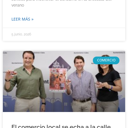
verano
LEER MÁS »
5 junio, 2026
COMERCIO
El comercio local se echa a la calle