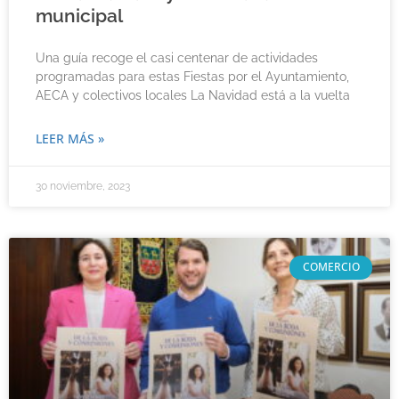
municipal
Una guía recoge el casi centenar de actividades
programadas para estas Fiestas por el Ayuntamiento,
AECA y colectivos locales La Navidad está a la vuelta
LEER MÁS »
30 noviembre, 2023
COMERCIO