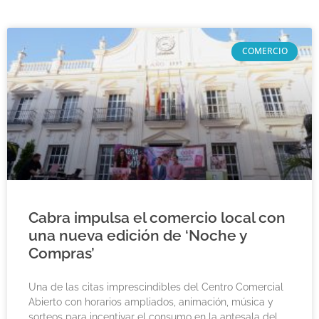
COMERCIO
Cabra impulsa el comercio local con
una nueva edición de ‘Noche y
Compras’
Una de las citas imprescindibles del Centro Comercial
Abierto con horarios ampliados, animación, música y
sorteos para incentivar el consumo en la antesala del