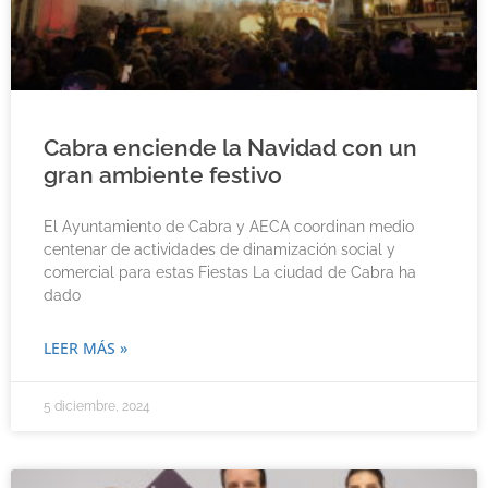
Cabra enciende la Navidad con un
gran ambiente festivo
El Ayuntamiento de Cabra y AECA coordinan medio
centenar de actividades de dinamización social y
comercial para estas Fiestas La ciudad de Cabra ha
dado
LEER MÁS »
5 diciembre, 2024