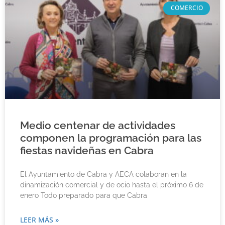
COMERCIO
Medio centenar de actividades
componen la programación para las
fiestas navideñas en Cabra
El Ayuntamiento de Cabra y AECA colaboran en la
dinamización comercial y de ocio hasta el próximo 6 de
enero Todo preparado para que Cabra
LEER MÁS »