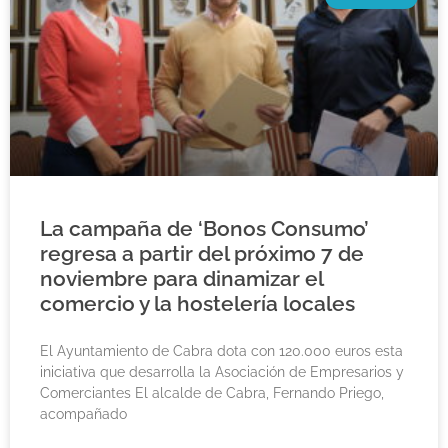
La campaña de ‘Bonos Consumo’
regresa a partir del próximo 7 de
noviembre para dinamizar el
comercio y la hostelería locales
El Ayuntamiento de Cabra dota con 120.000 euros esta
iniciativa que desarrolla la Asociación de Empresarios y
Comerciantes El alcalde de Cabra, Fernando Priego,
acompañado