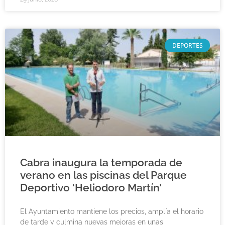
DEPORTES
Cabra inaugura la temporada de
verano en las piscinas del Parque
Deportivo ‘Heliodoro Martín’
El Ayuntamiento mantiene los precios, amplía el horario
de tarde y culmina nuevas mejoras en unas