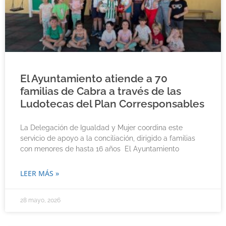
El Ayuntamiento atiende a 70
familias de Cabra a través de las
Ludotecas del Plan Corresponsables
La Delegación de Igualdad y Mujer coordina este
servicio de apoyo a la conciliación, dirigido a familias
con menores de hasta 16 años El Ayuntamiento
LEER MÁS »
28 mayo, 2026