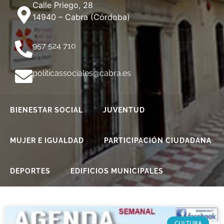
Calle Priego, 28
14940 – Cabra (Córdoba)
957 524 710
politicassociales@cabra.es
BIENESTAR SOCIAL
JUVENTUD
MUJER E IGUALDAD
PARTICIPACIÓN CIUDADANA
DEPORTES
EDIFICIOS MUNICIPALES
CULTURA