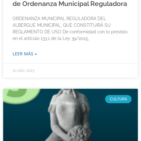
de Ordenanza Municipal Reguladora
ORDENANZA MUNICIPAL REGULADORA DEL
ALBERGUE MUNICIPAL, QUE CONSTITUIRÁ SU
REGLAMENTO DE USO De conformidad con lo previsto
en el artículo 133.1 de la Ley 39/2015,
LEER MÁS »
10 julio, 2023
CULTURA