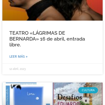
TEATRO «LÁGRIMAS DE
BERNARDA» 16 de abril, entrada
libre.
LEER MÁS »
12 abril, 2023
CULTURA