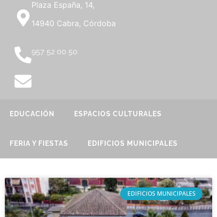
Plaza España, 14,
14940 Cabra, Córdoba
957 52 00 50
EDUCACIÓN
ESPACIOS CULTURALES
FERIA Y FIESTAS
EDIFICIOS MUNICIPALES
EDIFICIOS MUNICIPALES