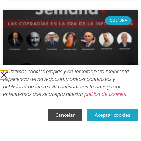
CULTURA
Utilizamos cookies propias y de terceros para mejorar la
experiencia de navegación, y ofrecer contenidos y
publicidad de interés. Al continuar con la navegación
JORNADA «CABRA, SANTA
entendemos que se acepta nuestra
política de cookies
.
SEMANA». Sábado 4 de marzo
Cancelar
Aceptar cookies
LEER MÁS »
1 marzo, 2023