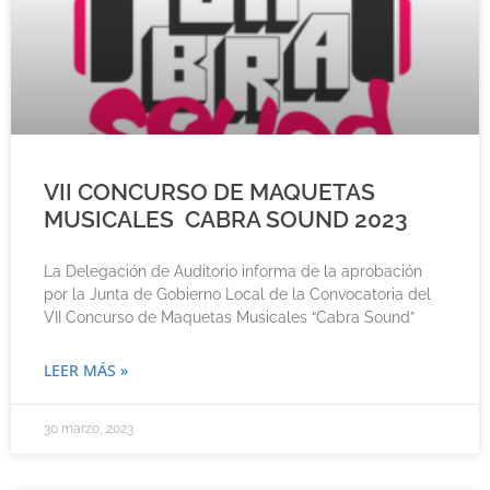
VII CONCURSO DE MAQUETAS
MUSICALES CABRA SOUND 2023
La Delegación de Auditorio informa de la aprobación
por la Junta de Gobierno Local de la Convocatoria del
VII Concurso de Maquetas Musicales “Cabra Sound”
LEER MÁS »
30 marzo, 2023