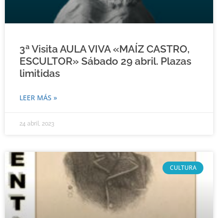
3ª Visita AULA VIVA «MAÍZ CASTRO,
ESCULTOR» Sábado 29 abril. Plazas
limitidas
LEER MÁS »
24 abril, 2023
CULTURA