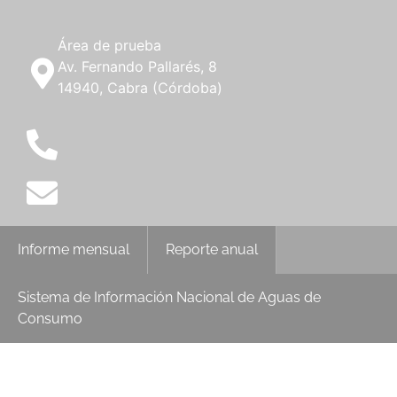
Área de prueba
Av. Fernando Pallarés, 8
14940, Cabra (Córdoba)
Informe mensual
Reporte anual
Sistema de Información Nacional de Aguas de
Consumo