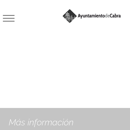
Área de Urbanismo > Infraestructuras y servicios
Servicio de Aguas
Más información