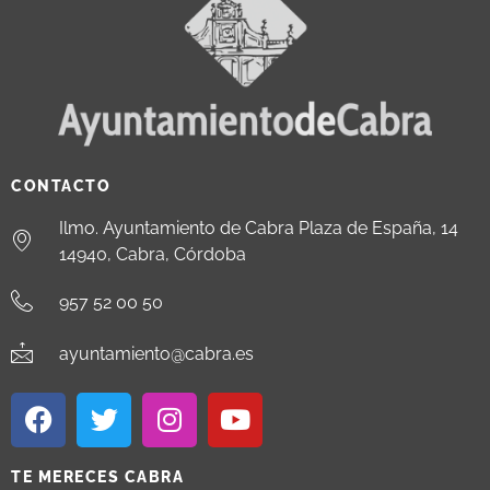
CONTACTO
Ilmo. Ayuntamiento de Cabra Plaza de España, 14
14940, Cabra, Córdoba
957 52 00 50
ayuntamiento@cabra.es
TE MERECES CABRA