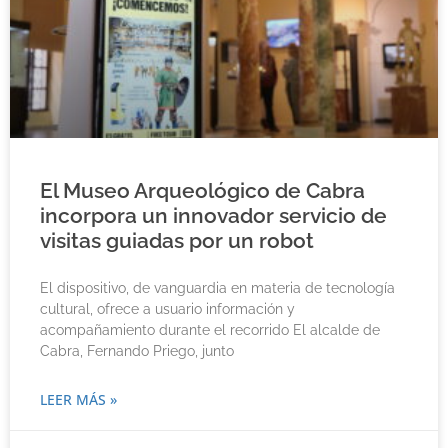
El Museo Arqueológico de Cabra
incorpora un innovador servicio de
visitas guiadas por un robot
El dispositivo, de vanguardia en materia de tecnología
cultural, ofrece a usuario información y
acompañamiento durante el recorrido El alcalde de
Cabra, Fernando Priego, junto
LEER MÁS »