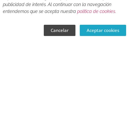
publicidad de interés. Al continuar con la navegación
Presentación libro PREMIO «JUAN
entendemos que se acepta nuestra
política de cookies
.
VALERA» 2022
Cancelar
Aceptar cookies
LEER MÁS »
17 abril, 2023
CULTURA