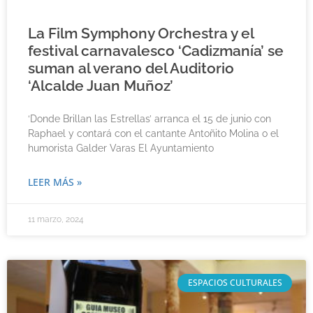
La Film Symphony Orchestra y el
festival carnavalesco ‘Cadizmanía’ se
suman al verano del Auditorio
‘Alcalde Juan Muñoz’
‘Donde Brillan las Estrellas’ arranca el 15 de junio con
Raphael y contará con el cantante Antoñito Molina o el
humorista Galder Varas El Ayuntamiento
LEER MÁS »
11 marzo, 2024
ESPACIOS CULTURALES