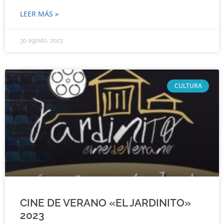
LEER MÁS »
30 agosto, 2023
CULTURA
CINE DE VERANO «EL JARDINITO»
2023