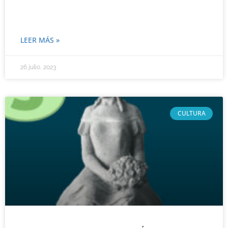
LEER MÁS »
26 julio, 2023
CULTURA