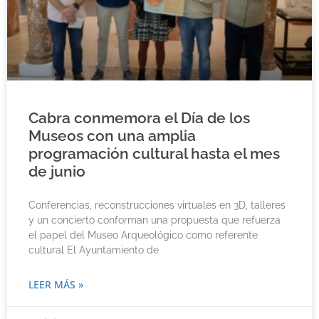
Cabra conmemora el Día de los
Museos con una amplia
programación cultural hasta el mes
de junio
Conferencias, reconstrucciones virtuales en 3D, talleres
y un concierto conforman una propuesta que refuerza
el papel del Museo Arqueológico como referente
cultural El Ayuntamiento de
LEER MÁS »