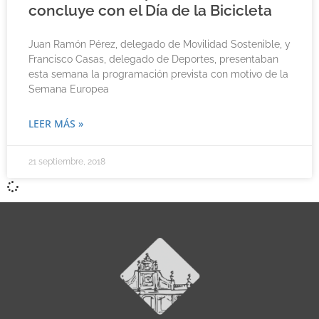
concluye con el Día de la Bicicleta
Juan Ramón Pérez, delegado de Movilidad Sostenible, y
Francisco Casas, delegado de Deportes, presentaban
esta semana la programación prevista con motivo de la
Semana Europea
LEER MÁS »
21 septiembre, 2018