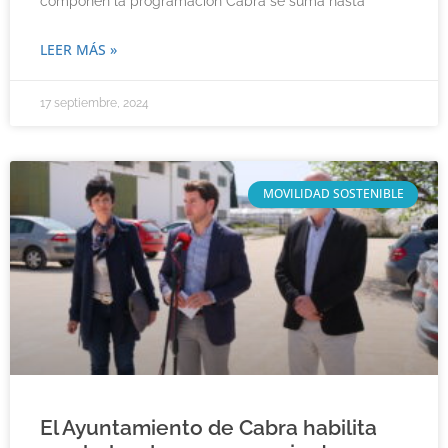
componen la programación Cabra se suma hasta
LEER MÁS »
17 septiembre, 2024
MOVILIDAD SOSTENIBLE
El Ayuntamiento de Cabra habilita