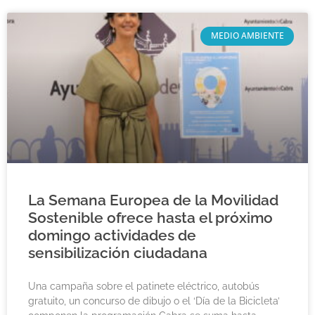
MEDIO AMBIENTE
La Semana Europea de la Movilidad
Sostenible ofrece hasta el próximo
domingo actividades de
sensibilización ciudadana
Una campaña sobre el patinete eléctrico, autobús
gratuito, un concurso de dibujo o el ‘Día de la Bicicleta’