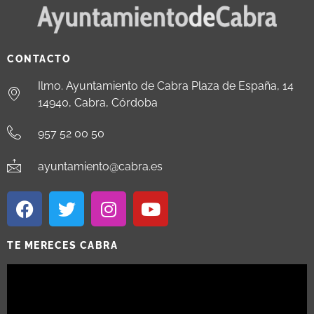
CONTACTO
Ilmo. Ayuntamiento de Cabra Plaza de España, 14
14940, Cabra, Córdoba
957 52 00 50
ayuntamiento@cabra.es
TE MERECES CABRA