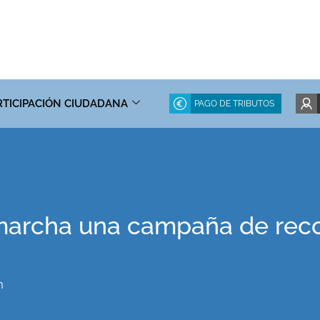
RTICIPACIÓN CIUDADANA
PAGO DE TRIBUTOS
archa una campaña de recog
m