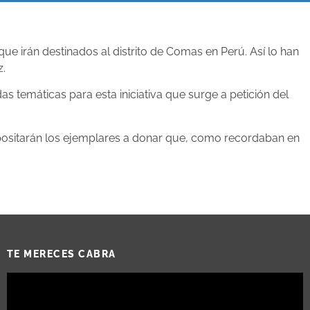
ue irán destinados al distrito de Comas en Perú. Así lo han
z.
s temáticas para esta iniciativa que surge a petición del
epositarán los ejemplares a donar que, como recordaban en
TE MERECES CABRA