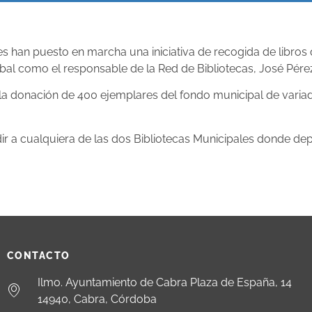
s han puesto en marcha una iniciativa de recogida de libros q
bal como el responsable de la Red de Bibliotecas, José Pére
la donación de 400 ejemplares del fondo municipal de variada
dir a cualquiera de las dos Bibliotecas Municipales donde d
CONTACTO
Ilmo. Ayuntamiento de Cabra Plaza de España, 14
14940, Cabra, Córdoba