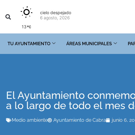
cielo despejado
6 agosto, 2026
13
TU AYUNTAMIENTO
ÁREAS MUNICIPALES
PA
El Ayuntamiento conmemor
a lo largo de todo el mes d
Medio ambiente
Ayuntamiento de Cabra
junio 6, 2