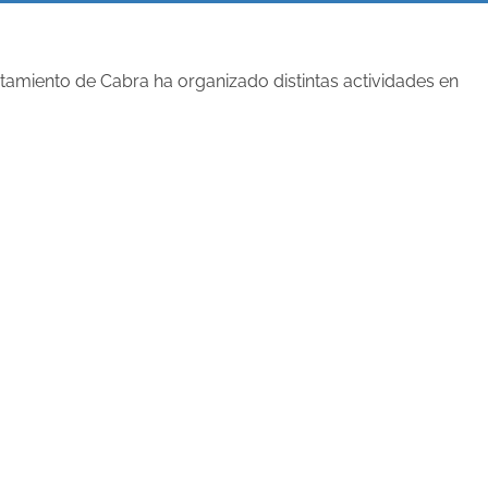
tamiento de Cabra ha organizado distintas actividades en