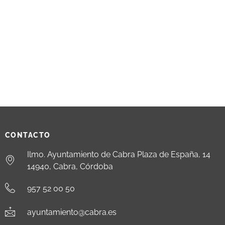
CONTACTO
Ilmo. Ayuntamiento de Cabra Plaza de España, 14
14940, Cabra, Córdoba
957 52 00 50
ayuntamiento@cabra.es