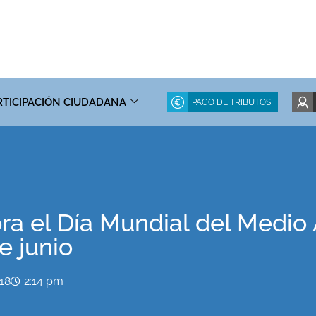
RTICIPACIÓN CIUDADANA
PAGO DE TRIBUTOS
a el Día Mundial del Medio 
e junio
018
2:14 pm