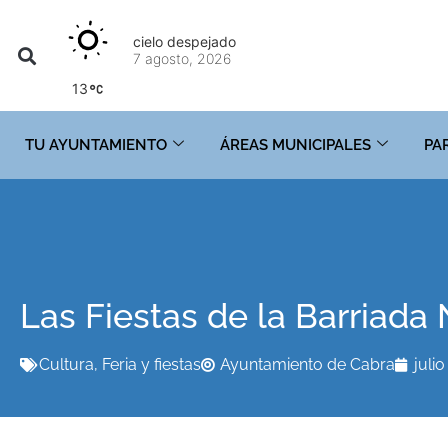
cielo despejado
7 agosto, 2026
13
TU AYUNTAMIENTO
ÁREAS MUNICIPALES
PA
Las Fiestas de la Barriada 
Cultura
,
Feria y fiestas
Ayuntamiento de Cabra
julio