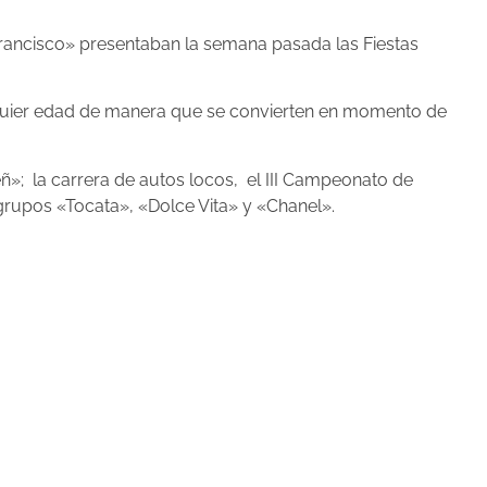
 Francisco» presentaban la semana pasada las Fiestas
ualquier edad de manera que se convierten en momento de
ñ»; la carrera de autos locos, el III Campeonato de
 grupos «Tocata», «Dolce Vita» y «Chanel».