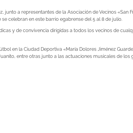
ez, junto a representantes de la Asociación de Vecinos «San
 se celebran en este barrio egabrense del 5 al 8 de julio.
lúdicas y de convivencia dirigidas a todos los vecinos de c
fútbol en la Ciudad Deportiva «María Dolores Jiménez Guarde
anito, entre otras junto a las actuaciones musicales de los