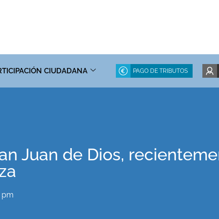
RTICIPACIÓN CIUDADANA
PAGO DE TRIBUTOS
an Juan de Dios, recienteme
za
5 pm