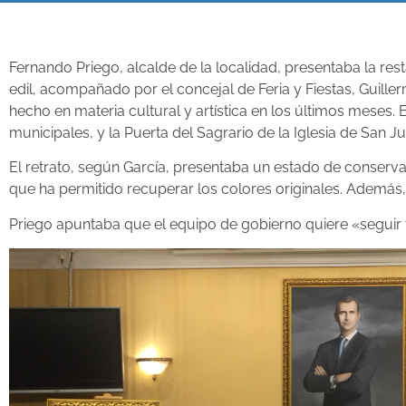
Fernando Priego, alcalde de la localidad, presentaba la res
edil, acompañado por el concejal de Feria y Fiestas, Guill
hecho en materia cultural y artística en los últimos meses
municipales, y la Puerta del Sagrario de la Iglesia de San J
El retrato, según García, presentaba un estado de conserv
que ha permitido recuperar los colores originales. Además, 
Priego apuntaba que el equipo de gobierno quiere «seguir tr