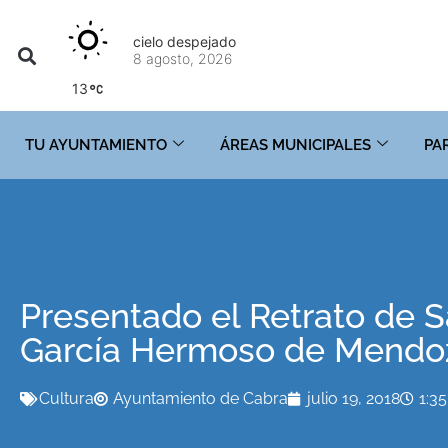
cielo despejado
8 agosto, 2026
13
TU AYUNTAMIENTO
ÁREAS MUNICIPALES
PA
Presentado el Retrato de S
García Hermoso de Mendo
Cultura
Ayuntamiento de Cabra
julio 19, 2018
1:3