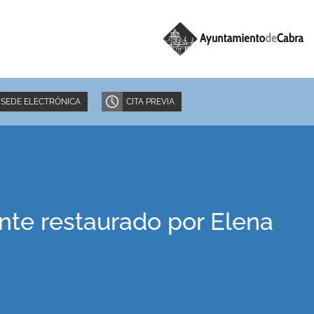
SEDE ELECTRÓNICA
CITA PREVIA
nte restaurado por Elena