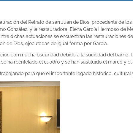
tauración del Retrato de san Juan de Dios, procedente de los
ermo González, y la restauradora, Elena García Hermoso de M
. Entre dichas actuaciones se encuentran las restauraciones d
uan de Dios, ejecutadas de igual forma por García.
ación con mucha oscuridad debido a la suciedad del barniz. P
se ha reentelado el cuadro y se han sustituido el marco y el 
abajando para que el importante legado histórico, cultural y 