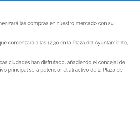
amenizará las compras en nuestro mercado con su
que comenzará a las 12.30 en la Plaza del Ayuntamiento,
cas ciudades han disfrutado, añadiendo el concejal de
o principal será potenciar el atractivo de la Plaza de