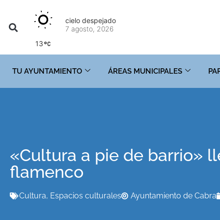
cielo despejado
7 agosto, 2026
13
TU AYUNTAMIENTO
ÁREAS MUNICIPALES
PA
«Cultura a pie de barrio» 
flamenco
Cultura
,
Espacios culturales
Ayuntamiento de Cabra