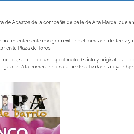
laza de Abastos de la compañía de baile de Ana Marga, que 
renó recientemente con gran éxito en el mercado de Jerez y 
ar en la Plaza de Toros.
rales, se trata de un espectáculo distinto y original que po
gida será la primera de una serie de actividades cuyo objetiv