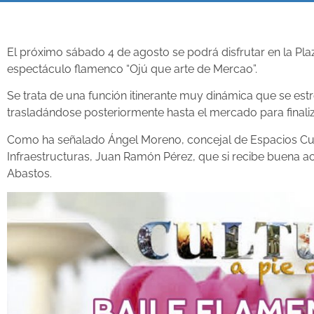
El próximo sábado 4 de agosto se podrá disfrutar en la P
espectáculo flamenco “Ojú que arte de Mercao”.
Se trata de una función itinerante muy dinámica que se est
trasladándose posteriormente hasta el mercado para finaliz
Como ha señalado Ángel Moreno, concejal de Espacios Cultu
Infraestructuras, Juan Ramón Pérez, que si recibe buena aco
Abastos.