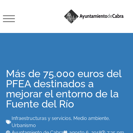
Más de 75.000 euros del
PFEA destinados a
mejorar el entorno de la
Fuente del Río
Infraestructuras y servicios
,
Medio ambiente
,
Urbanismo
Ayuntamiento de Cabra
agosto 6, 2018
7:25 pm