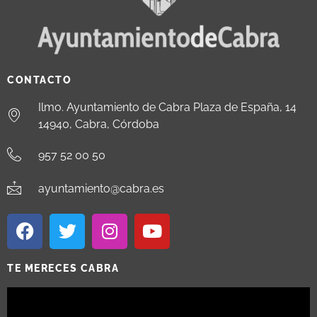
CONTACTO
Ilmo. Ayuntamiento de Cabra Plaza de España, 14
14940, Cabra, Córdoba
957 52 00 50
ayuntamiento@cabra.es
TE MERECES CABRA