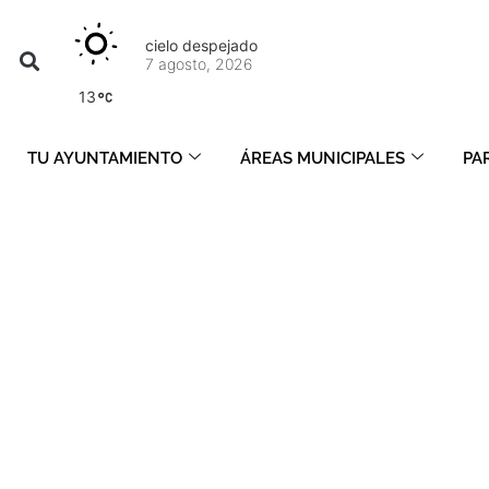
cielo despejado
7 agosto, 2026
13
TU AYUNTAMIENTO
ÁREAS MUNICIPALES
PA
agosto 28, 2018