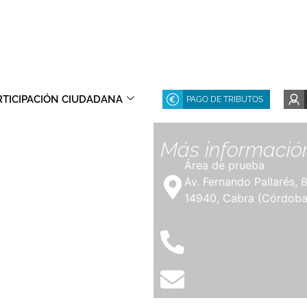
RTICIPACIÓN CIUDADANA
PAGO DE TRIBUTOS
Más informació
Área de prueba
Av. Fernando Pallarés, 
14940, Cabra (Córdoba