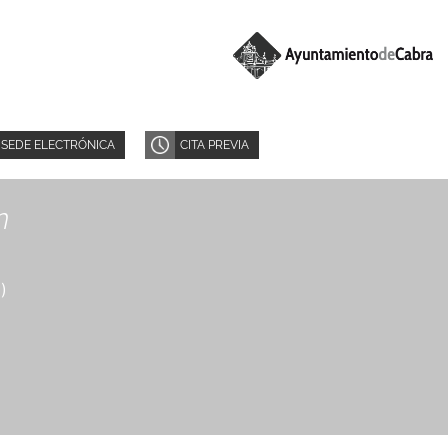
SEDE ELECTRÓNICA
CITA PREVIA
n
8
)