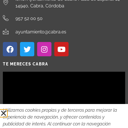
14940, Cabra, Córdoba
957 52 00 50
ayuntamiento@cabra.es
TE MERECES CABRA
Utilizamos cookies propias y de terceros para mejorar la
experiencia de navegación, y ofrecer contenidos y
publicidad de interés. Al continuar con la navegación