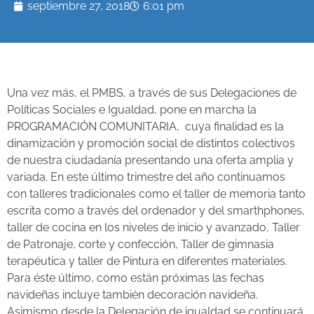
septiembre 27, 2018
6:01 pm
Una vez más, el PMBS, a través de sus Delegaciones de
Políticas Sociales e Igualdad, pone en marcha la
PROGRAMACIÓN COMUNITARIA, cuya finalidad es la
dinamización y promoción social de distintos colectivos
de nuestra ciudadanía presentando una oferta amplia y
variada. En este último trimestre del año continuamos
con talleres tradicionales como el taller de memoria tanto
escrita como a través del ordenador y del smarthphones,
taller de cocina en los niveles de inicio y avanzado, Taller
de Patronaje, corte y confección, Taller de gimnasia
terapéutica y taller de Pintura en diferentes materiales.
Para éste último, como están próximas las fechas
navideñas incluye también decoración navideña.
Asimismo desde la Delegación de igualdad se continuará