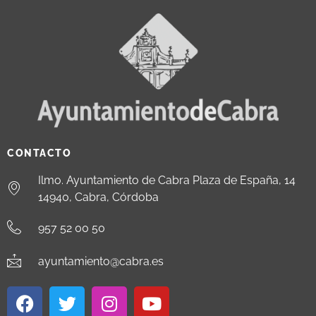
CONTACTO
Ilmo. Ayuntamiento de Cabra Plaza de España, 14
14940, Cabra, Córdoba
957 52 00 50
ayuntamiento@cabra.es