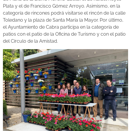
Plata y el de Francisco Gómez Arroyo. Asimismo, en la
categoría de rincones podrá visitarse el rincón de la calle
Toledano y la plaza de Santa María la Mayor. Por último,
el Ayuntamiento de Cabra participa en la categoría de
patios con el patio de la Oficina de Turismo y con el patio
del Círculo de la Amistad.