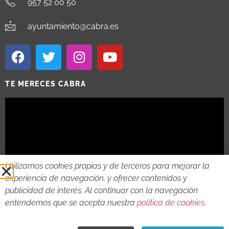
957 52 00 50
ayuntamiento@cabra.es
TE MERECES CABRA
Utilizamos cookies propias y de terceros para mejorar la
experiencia de navegación, y ofrecer contenidos y
publicidad de interés. Al continuar con la navegación
entendemos que se acepta nuestra
política de cookies
.
2018 - 2026 © AYTO DE CABRA
AVISO LEGAL
POLITICA DE PRIVACIDAD
POLITICA DE COOKIES