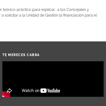
r teórico-práctico para explicar, a los Concejales y
olicitar a la Unidad de Gestión la financiación para el
TE MERECES CABRA