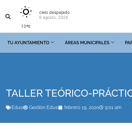
cielo despejado
6 agosto, 2026
13
TU AYUNTAMIENTO
ÁREAS MUNICIPALES
PA
TALLER TEÓRICO-PRÁCTI
Edusi
Gestión Edusi
febrero 19, 2020
9:01 am