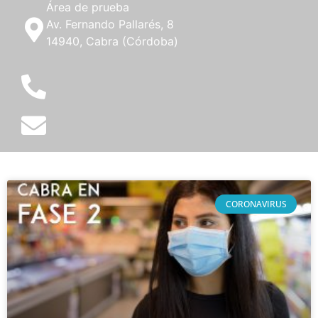
Área de prueba
Av. Fernando Pallarés, 8
14940, Cabra (Córdoba)
CORONAVIRUS