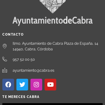
CONTACTO
Ilmo. Ayuntamiento de Cabra Plaza de España, 14
14940, Cabra, Córdoba
957 52 00 50
ayuntamiento@cabra.es
TE MERECES CABRA