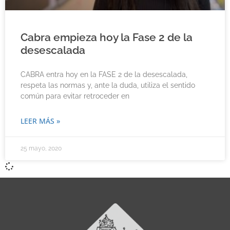
Cabra empieza hoy la Fase 2 de la
desescalada
CABRA entra hoy en la FASE 2 de la desescalada,
respeta las normas y, ante la duda, utiliza el sentido
común para evitar retroceder en
LEER MÁS »
25 mayo, 2020