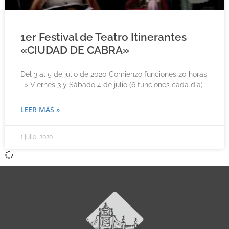
1er Festival de Teatro Itinerantes
«CIUDAD DE CABRA»
Del 3 al 5 de julio de 2020 Comienzo funciones 20 horas
> Viernes 3 y Sábado 4 de julio (6 funciones cada día)
LEER MÁS »
1 julio, 2020