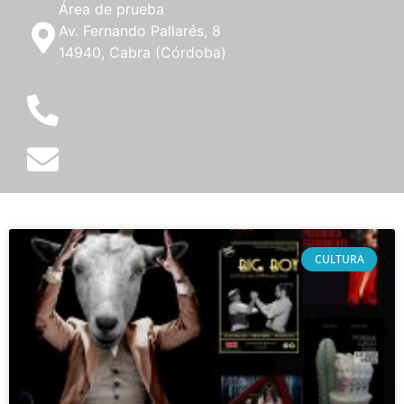
Área de prueba
Av. Fernando Pallarés, 8
14940, Cabra (Córdoba)
CULTURA