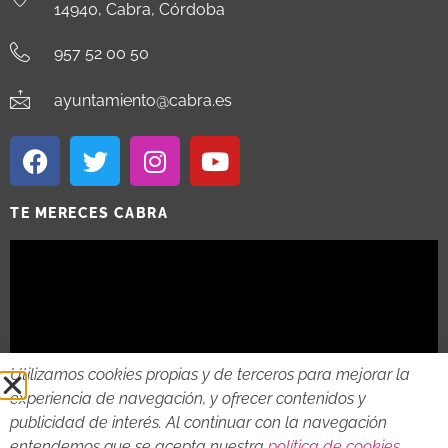
14940, Cabra, Córdoba
957 52 00 50
ayuntamiento@cabra.es
TE MERECES CABRA
Utilizamos cookies propias y de terceros para mejorar la
experiencia de navegación, y ofrecer contenidos y
publicidad de interés. Al continuar con la navegación
entendemos que se acepta nuestra
política de cookies
.