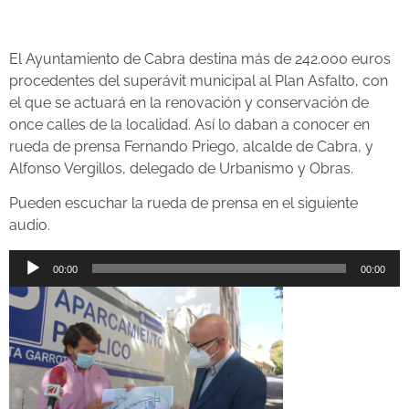
El Ayuntamiento de Cabra destina más de 242.000 euros
procedentes del superávit municipal al Plan Asfalto, con
el que se actuará en la renovación y conservación de
once calles de la localidad. Así lo daban a conocer en
rueda de prensa Fernando Priego, alcalde de Cabra, y
Alfonso Vergillos, delegado de Urbanismo y Obras.
Pueden escuchar la rueda de prensa en el siguiente
audio.
Reproductor
00:00
00:00
de
audio