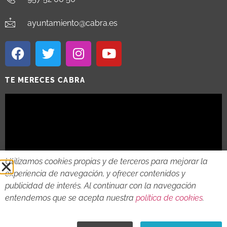
ayuntamiento@cabra.es
TE MERECES CABRA
Utilizamos cookies propias y de terceros para mejorar la
experiencia de navegación, y ofrecer contenidos y
publicidad de interés. Al continuar con la navegación
entendemos que se acepta nuestra
política de cookies
.
2018 - 2026 © AYTO DE CABRA
AVISO LEGAL
POLITICA DE PRIVACIDAD
POLITICA DE COOKIES