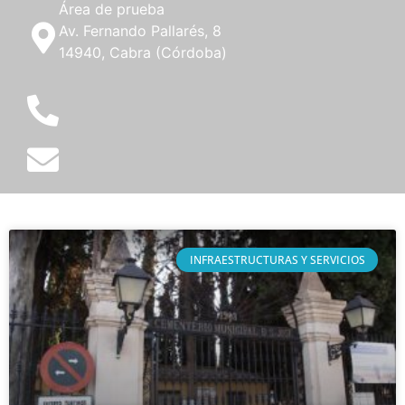
Área de prueba
Av. Fernando Pallarés, 8
14940, Cabra (Córdoba)
INFRAESTRUCTURAS Y SERVICIOS