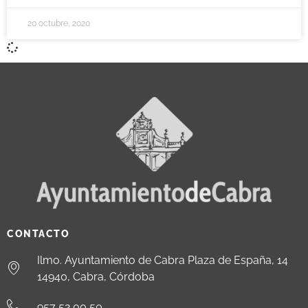
20 octubre, 2020
CONTACTO
Ilmo. Ayuntamiento de Cabra Plaza de España, 14
14940, Cabra, Córdoba
957 52 00 50