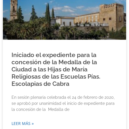
Iniciado el expediente para la
concesión de la Medalla de la
Ciudad a las Hijas de María
Religiosas de las Escuelas Pías.
Escolapias de Cabra
En sesión plenaria celebrada el 24 de febrero de 2020,
se aprobó por unanimidad el inicio de expediente para
la concesión de la Medalla de
LEER MÁS »