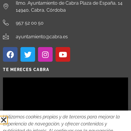
Ilmo. Ayuntamiento de Cabra Plaza de España, 14
14940, Cabra, Córdoba
957 52 00 50
ayuntamiento@cabra.es
TE MERECES CABRA
Utilizamos cookies propias y de terceros para mejorar la
experiencia de navegación, y ofrecer contenidos y
publicidad de interés. Al continuar con la navegación