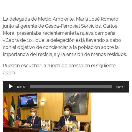
La delegada de Medio Ambiente, María José Romero,
junto al gerente de Cespa-Ferrovial Servicios, Carlos
Mora, presentaba recientemente la nueva campaña
«Cabra de 10» que la delegación está llevando a cabo
con el objetivo de concienciar a la población sobre la
importancia del reciclaje y la emisión de menos residuos.
Pueden escuchar la rueda de prensa en el siguiente
audio:
Reproductor
00:00
00:00
de
audio