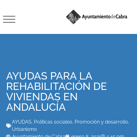
AYUDAS PARA LA
REHABILITACIÓN DE
VIVIENDAS EN
ANDALUCÍA
AYUDAS
,
Políticas sociales
,
Promoción y desarrollo
,
Urbanismo
Ayuntamiento de Cabra
enero 8, 2021
1:45 pm