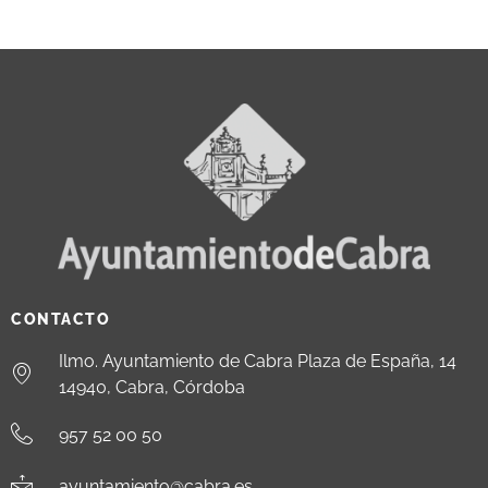
CONTACTO
Ilmo. Ayuntamiento de Cabra Plaza de España, 14
14940, Cabra, Córdoba
957 52 00 50
ayuntamiento@cabra.es