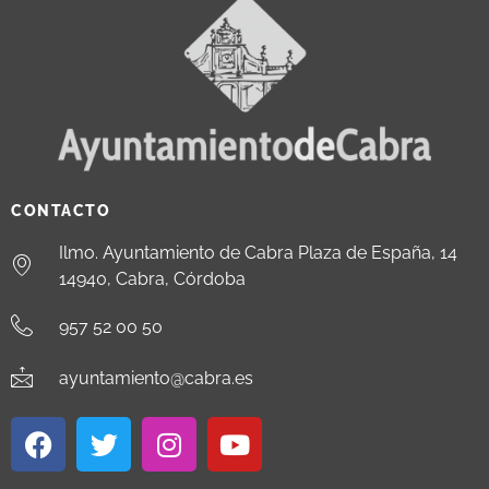
CONTACTO
Ilmo. Ayuntamiento de Cabra Plaza de España, 14
14940, Cabra, Córdoba
957 52 00 50
ayuntamiento@cabra.es