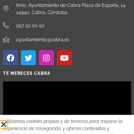
Ilmo. Ayuntamiento de Cabra Plaza de España, 14
14940, Cabra, Córdoba
957 52 00 50
ayuntamiento@cabra.es
TE MERECES CABRA
Utilizamos cookies propias y de terceros para mejorar la
experiencia de navegación, y ofrecer contenidos y