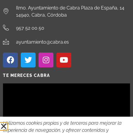
Ilmo. Ayuntamiento de Cabra Plaza de España, 14
14940, Cabra, Córdoba
957 52 00 50
ayuntamiento@cabra.es
TE MERECES CABRA
Utilizamos cookies propias y de terceros para mejorar la
experiencia de navegación, y ofrecer contenidos y