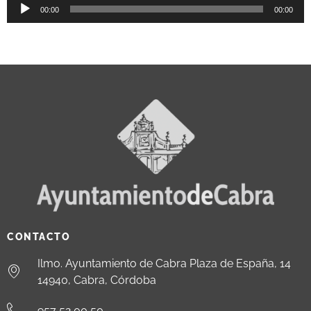
Reproductor
00:00
00:00
de
audio
CONTACTO
Ilmo. Ayuntamiento de Cabra Plaza de España, 14
14940, Cabra, Córdoba
957 52 00 50