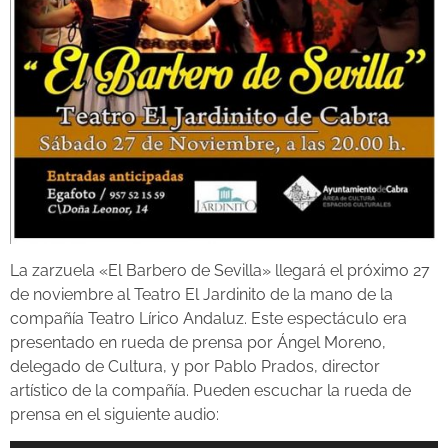
La zarzuela «El Barbero de Sevilla» llegará el próximo 27
de noviembre al Teatro El Jardinito de la mano de la
compañía Teatro Lírico Andaluz. Este espectáculo era
presentado en rueda de prensa por Ángel Moreno,
delegado de Cultura, y por Pablo Prados, director
artístico de la compañía. Pueden escuchar la rueda de
prensa en el siguiente audio: