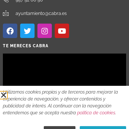
ayuntamiento@cabra.es
TE MERECES CABRA
Utilizamos cookies propias y de terceros para mejorar la
experiencia de navegación, y ofrecer contenidos y
publicidad de interés. Al continuar con la navegación
entendemos que se acepta nuestra
política de cookies
.
2018 - 2026 © AYTO DE CABRA
AVISO LEGAL
POLITICA DE PRIVACIDAD
POLITICA DE COOKIES