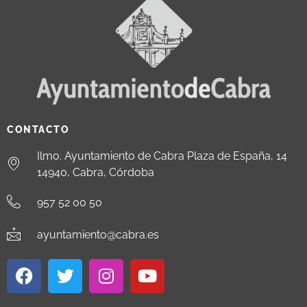
CONTACTO
Ilmo. Ayuntamiento de Cabra Plaza de España, 14
14940, Cabra, Córdoba
957 52 00 50
ayuntamiento@cabra.es