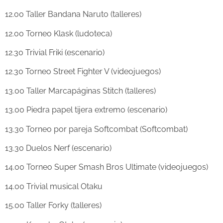
12.00 Taller Bandana Naruto (talleres)
12.00 Torneo Klask (ludoteca)
12.30 Trivial Friki (escenario)
12.30 Torneo Street Fighter V (videojuegos)
13.00 Taller Marcapáginas Stitch (talleres)
13.00 Piedra papel tijera extremo (escenario)
13.30 Torneo por pareja Softcombat (Softcombat)
13.30 Duelos Nerf (escenario)
14.00 Torneo Super Smash Bros Ultimate (videojuegos)
14.00 Trivial musical Otaku
15.00 Taller Forky (talleres)