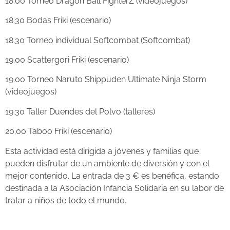
18.00 Torneo Dragon Ball FighterZ (videojuegos)
18.30 Bodas Friki (escenario)
18.30 Torneo individual Softcombat (Softcombat)
19.00 Scattergori Friki (escenario)
19.00 Torneo Naruto Shippuden Ultimate Ninja Storm
(videojuegos)
19.30 Taller Duendes del Polvo (talleres)
20.00 Taboo Friki (escenario)
Esta actividad está dirigida a jóvenes y familias que
pueden disfrutar de un ambiente de diversión y con el
mejor contenido. La entrada de 3 € es benéfica, estando
destinada a la Asociación Infancia Solidaria en su labor de
tratar a niños de todo el mundo.