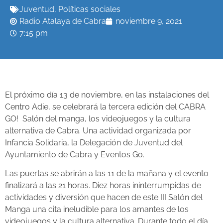
Juventud
,
Políticas sociales
Radio Atalaya de Cabra
noviembre 9, 2021
7:15 pm
El próximo día 13 de noviembre, en las instalaciones del
Centro Adie, se celebrará la tercera edición del CABRA
GO! Salón del manga, los videojuegos y la cultura
alternativa de Cabra. Una actividad organizada por
Infancia Solidaria, la Delegación de Juventud del
Ayuntamiento de Cabra y Eventos Go.
Las puertas se abrirán a las 11 de la mañana y el evento
finalizará a las 21 horas. Diez horas ininterrumpidas de
actividades y diversión que hacen de este III Salón del
Manga una cita ineludible para los amantes de los
videojuegos y la cultura alternativa. Durante todo el día,