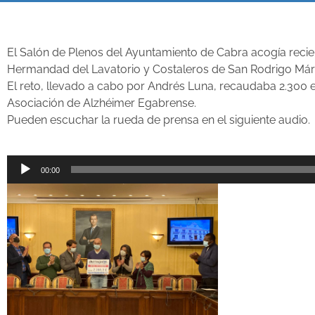
El Salón de Plenos del Ayuntamiento de Cabra acogía recien
Hermandad del Lavatorio y Costaleros de San Rodrigo Márti
El reto, llevado a cabo por Andrés Luna, recaudaba 2.300 eu
Asociación de Alzhéimer Egabrense.
Pueden escuchar la rueda de prensa en el siguiente audio.
Reproductor
00:00
de
audio