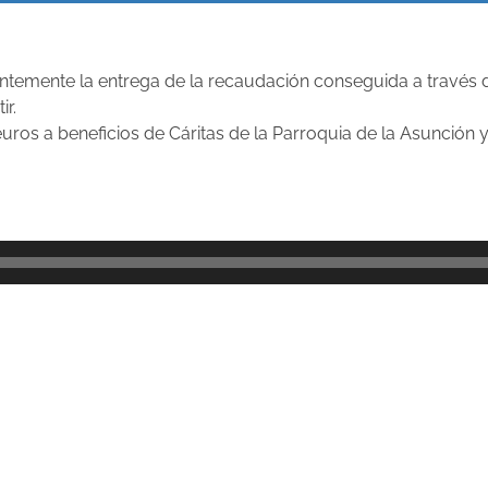
temente la entrega de la recaudación conseguida a través de
r.
ros a beneficios de Cáritas de la Parroquia de la Asunción y