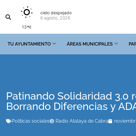
cielo despejado
6 agosto, 2026
13
TU AYUNTAMIENTO
ÁREAS MUNICIPALES
PA
Patinando Solidaridad 3.0 
Borrando Diferencias y AD
Políticas sociales
Radio Atalaya de Cabra
noviembre