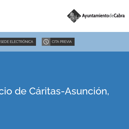
SEDE ELECTRÓNICA
CITA PREVIA
cio de Cáritas-Asunción,