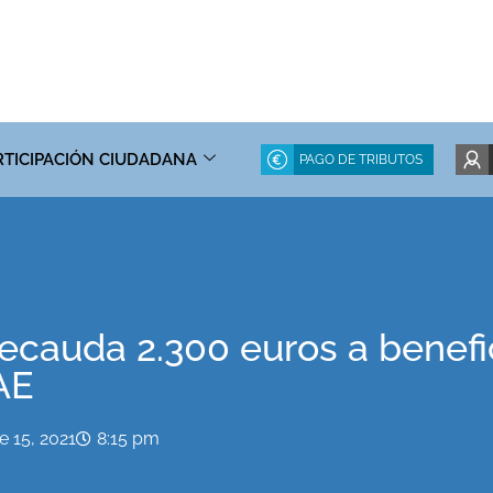
RTICIPACIÓN CIUDADANA
PAGO DE TRIBUTOS
recauda 2.300 euros a benefi
AE
 15, 2021
8:15 pm