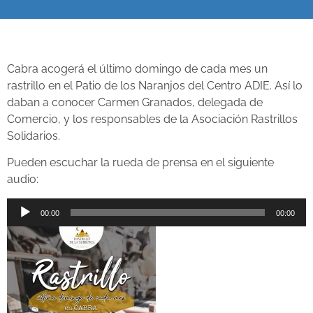
Cabra acogerá el último domingo de cada mes un
rastrillo en el Patio de los Naranjos del Centro ADIE. Así lo
daban a conocer Carmen Granados, delegada de
Comercio, y los responsables de la Asociación Rastrillos
Solidarios.
Pueden escuchar la rueda de prensa en el siguiente
audio:
Reproductor
00:00
00:00
de
audio