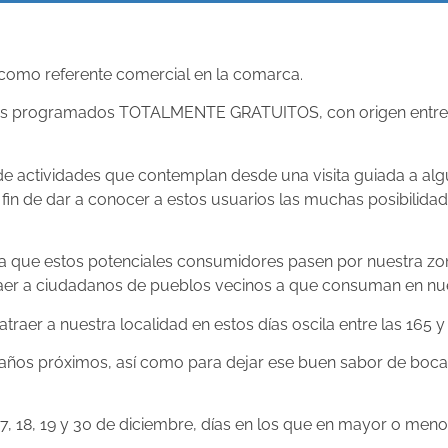
 como referente comercial en la comarca.
iajes programados TOTALMENTE GRATUITOS, con origen entre l
 actividades que contemplan desde una visita guiada a algun
fin de dar a conocer a estos usuarios las muchas posibilidad
ra que estos potenciales consumidores pasen por nuestra zo
 traer a ciudadanos de pueblos vecinos a que consuman en nu
er a nuestra localidad en estos días oscila entre las 165 y
a años próximos, así como para dejar ese buen sabor de boca 
 17, 18, 19 y 30 de diciembre, días en los que en mayor o m