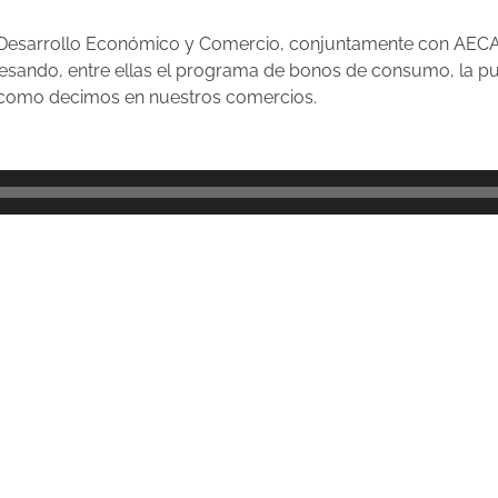
de Desarrollo Económico y Comercio, conjuntamente con AEC
esando, entre ellas el programa de bonos de consumo, la p
e como decimos en nuestros comercios.