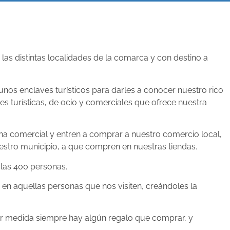
as distintas localidades de la comarca y con destino a
os enclaves turísticos para darles a conocer nuestro rico
es turísticas, de ocio y comerciales que ofrece nuestra
na comercial y entren a comprar a nuestro comercio local,
estro municipio, a que compren en nuestras tiendas.
 las 400 personas.
en aquellas personas que nos visiten, creándoles la
enor medida siempre hay algún regalo que comprar, y