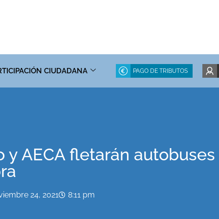
RTICIPACIÓN CIUDADANA
PAGO DE TRIBUTOS
y AECA fletarán autobuses gr
ra
viembre 24, 2021
8:11 pm