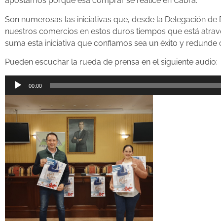
apostamos porque esa comprar se realice en Cabra.
Son numerosas las iniciativas que, desde la Delegación 
nuestros comercios en estos duros tiempos que está atrav
suma esta iniciativa que confiamos sea un éxito y redund
Pueden escuchar la rueda de prensa en el siguiente audio:
Reproductor
00:00
de
audio