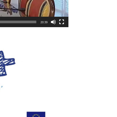
20:39