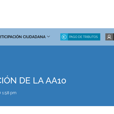
RTICIPACIÓN CIUDADANA
PAGO DE TRIBUTOS
IÓN DE LA AA10
1:58 pm