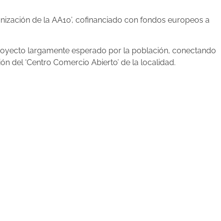
nización de la AA10’, cofinanciado con fondos europeos a
n proyecto largamente esperado por la población, conectando
ión del ‘Centro Comercio Abierto’ de la localidad.