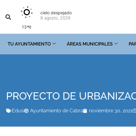
cielo despejado
8 agosto, 2026
13
TU AYUNTAMIENTO
ÁREAS MUNICIPALES
PA
PROYECTO DE URBANIZAC
Edusi
Ayuntamiento de Cabra
noviembre 30, 2021