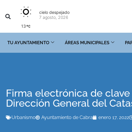
cielo despejado
7 agosto, 2026
13
TU AYUNTAMIENTO
ÁREAS MUNICIPALES
PA
Firma electrónica de clave
Dirección General del Cata
Urbanismo
Ayuntamiento de Cabra
enero 17, 2022