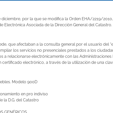
 diciembre, por la que se modifica la Orden EHA/2219/2010, d
e Electrónica Asociada de la Dirección General del Catastro.
 Sede, que afectaban a la consulta general por el usuario del
ampliar los servicios no presenciales prestados a los ciudada
os a relacionarse electrónicamente con las Administraciones 
ertificado electrónico, a través de la utilización de una cla
muebles. Modelo 900D
cionamiento en pro indiviso
 la D.G. del Catastro
TOS GENÉRICOS