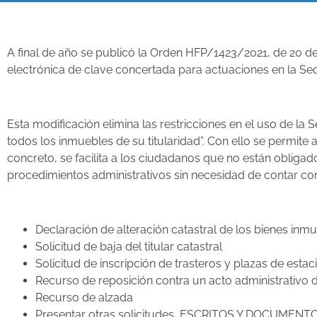
A final de año se publicó la Orden HFP/1423/2021, de 20 de
electrónica de clave concertada para actuaciones en la Sed
Esta modificación elimina las restricciones en el uso de la
todos los inmuebles de su titularidad”. Con ello se permite 
concreto, se facilita a los ciudadanos que no están obligad
procedimientos administrativos sin necesidad de contar con c
Declaración de alteración catastral de los bienes in
Solicitud de baja del titular catastral
Solicitud de inscripción de trasteros y plazas de esta
Recurso de reposición contra un acto administrativo de
Recurso de alzada
Presentar otras solicitudes, ESCRITOS Y DOCUMEN