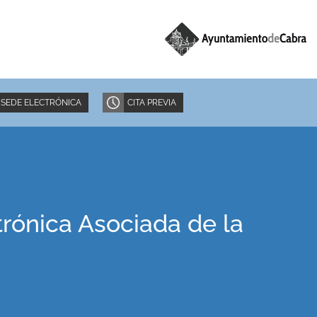
SEDE ELECTRÓNICA
CITA PREVIA
trónica Asociada de la