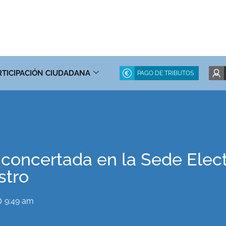
RTICIPACIÓN CIUDADANA
PAGO DE TRIBUTOS
 concertada en la Sede Elec
stro
9:49 am