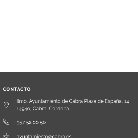
CONTACTO
Ilmo. Ayuntamiento de Cabra Plaza de España, 14
14940, Cabra, Córdoba
957 52 00 50
ayuntamiento@cabra.es