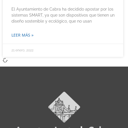
El Ayuntamiento de Cabra ha decidido apostar por los
sistemas SMART, ya que son dispositivos que tienen un
diseño sostenible y ecológico, que no usan
LEER MÁS »
21 enero, 2022