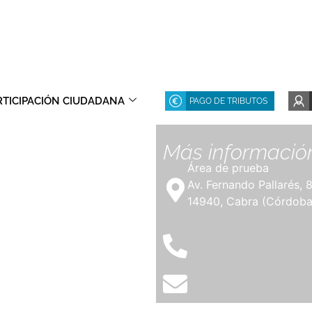
RTICIPACIÓN CIUDADANA
PAGO DE TRIBUTOS
Más informació
Área de prueba
Av. Fernando Pallarés, 
14940, Cabra (Córdoba