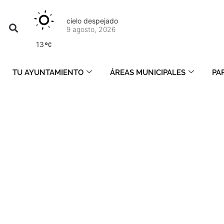
cielo despejado
9 agosto, 2026
13
TU AYUNTAMIENTO
ÁREAS MUNICIPALES
PA
enero 21, 2022