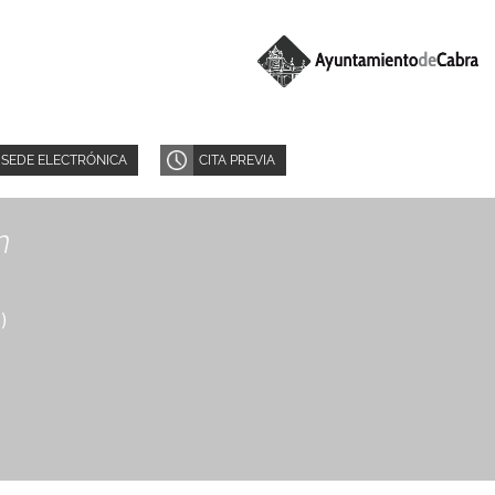
SEDE ELECTRÓNICA
CITA PREVIA
n
8
)