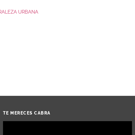
URALEZA URBANA
TE MERECES CABRA