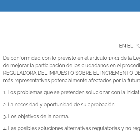
EN EL P
De conformidad con lo previsto en el artículo 133.1 de la 
de mejorar la participación de los ciudadanos en el proc
REGULADORA DEL IMPUESTO SOBRE EL INCREMENTO DEL VA
más representativas potencialmente afectados por la futu
1. Los problemas que se pretenden solucionar con la iniciat
2. La necesidad y oportunidad de su aprobación.
3. Los objetivos de la norma.
4. Las posibles soluciones alternativas regulatorias y no reg