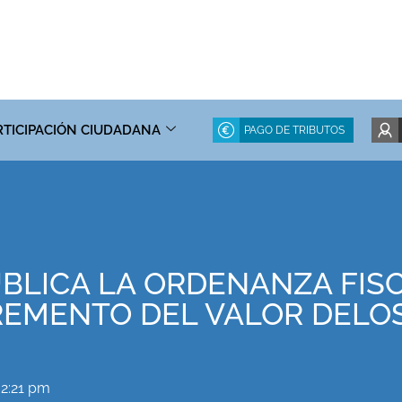
RTICIPACIÓN CIUDADANA
PAGO DE TRIBUTOS
ÚBLICA LA ORDENANZA FIS
REMENTO DEL VALOR DELO
2:21 pm