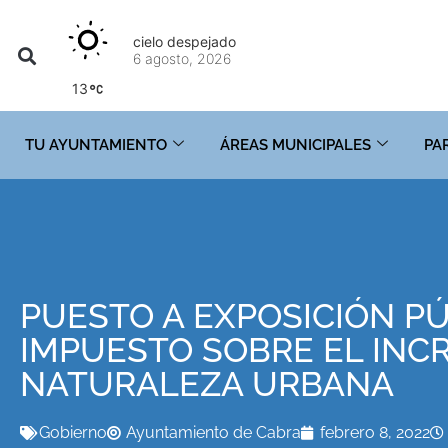
cielo despejado
6 agosto, 2026
13
TU AYUNTAMIENTO
ÁREAS MUNICIPALES
PA
PUESTO A EXPOSICIÓN P
IMPUESTO SOBRE EL INC
NATURALEZA URBANA
Gobierno
Ayuntamiento de Cabra
febrero 8, 2022