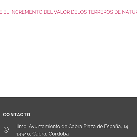
E EL INCREMENTO DEL VALOR DELOS TERREROS DE NAT
CONTACTO
Ilmo. Ayuntamiento de Cabra Plaza de España, 14
14940, Cabra, Córdoba