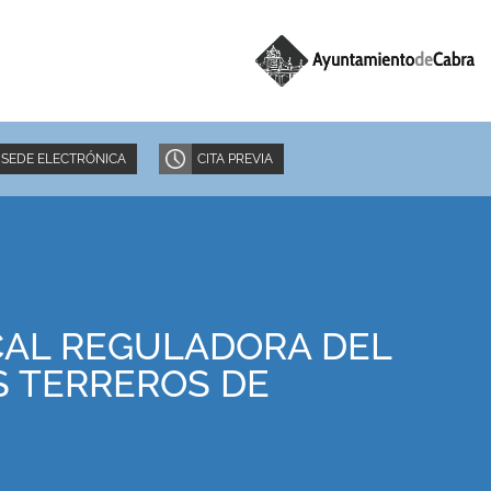
SEDE ELECTRÓNICA
CITA PREVIA
CAL REGULADORA DEL
S TERREROS DE