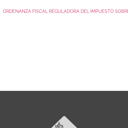
ORDENANZA FISCAL REGULADORA DEL IMPUESTO SOBR