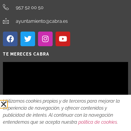
957 52 00 50
ayuntamiento@cabra.es
TE MERECES CABRA
Utilizamos cookies propias y de terceros para mejorar la
experiencia de navegación, y ofrecer contenidos y
publicidad de interés. Al continuar con la navegación
entendemos que se acepta nuestra
política de cookies
.
2018 - 2026 © AYTO DE CABRA
AVISO LEGAL
POLITICA DE PRIVACIDAD