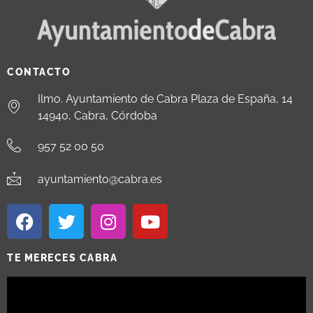
CONTACTO
Ilmo. Ayuntamiento de Cabra Plaza de España, 14
14940, Cabra, Córdoba
957 52 00 50
ayuntamiento@cabra.es
TE MERECES CABRA