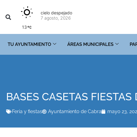
cielo despejado
7 agosto, 2026
13
TU AYUNTAMIENTO
ÁREAS MUNICIPALES
PA
BASES CASETAS FIESTAS 
Feria y fiestas
Ayuntamiento de Cabra
mayo 23, 20