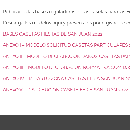
Publicadas las bases reguladoras de las casetas para las F
Descarga los modelos aquí y preséntalos por registro de en
BASES CASETAS FIESTAS DE SAN JUAN 2022
ANEXO I – MODELO SOLICITUD CASETAS PARTICULARES 
ANEXO II – MODELO DECLARACION DAÑOS CASETAS PA
ANEXO III – MODELO DECLARACION NORMATIVA COMIDAS
ANEXO IV – REPARTO ZONA CASETAS FERIA SAN JUAN 2
ANEXO V – DISTRIBUCION CASETA FERIA SAN JUAN 2022