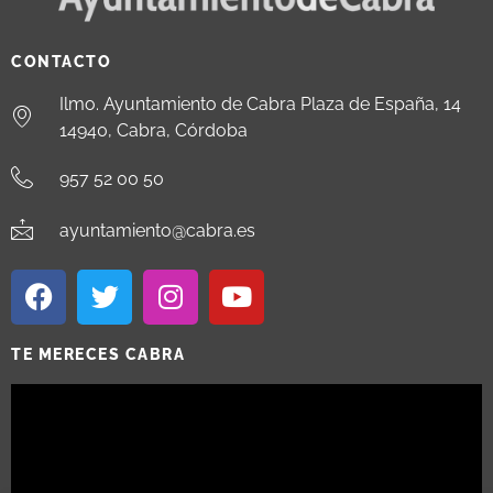
CONTACTO
Ilmo. Ayuntamiento de Cabra Plaza de España, 14
14940, Cabra, Córdoba
957 52 00 50
ayuntamiento@cabra.es
TE MERECES CABRA