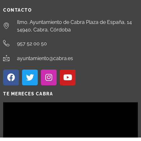
CONTACTO
Ilmo. Ayuntamiento de Cabra Plaza de España, 14
14940, Cabra, Córdoba
957 52 00 50
ayuntamiento@cabra.es
TE MERECES CABRA