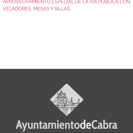
APROVECHAMIENTO ESPECIAL DE LA VÍA PÚBLICA CON
VELADORES, MESAS Y SILLAS