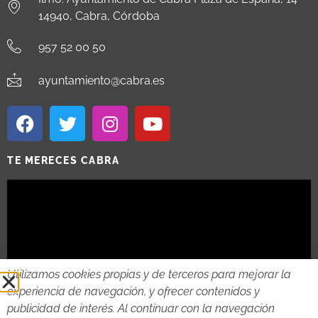
14940, Cabra, Córdoba
957 52 00 50
ayuntamiento@cabra.es
TE MERECES CABRA
Utilizamos cookies propias y de terceros para mejorar la
experiencia de navegación, y ofrecer contenidos y
publicidad de interés. Al continuar con la navegación