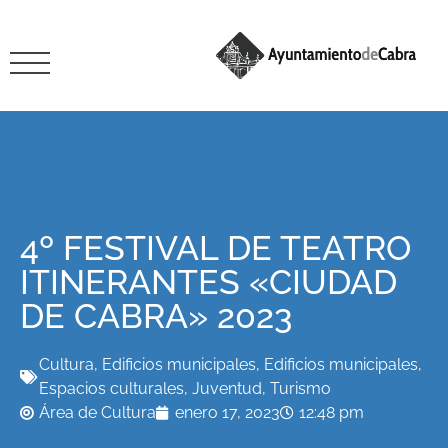
4º FESTIVAL DE TEATRO
ITINERANTES «CIUDAD
DE CABRA» 2023
Cultura
,
Edificios municipales
,
Edificios municipales
,
Espacios culturales
,
Juventud
,
Turismo
Área de Cultura
enero 17, 2023
12:48 pm